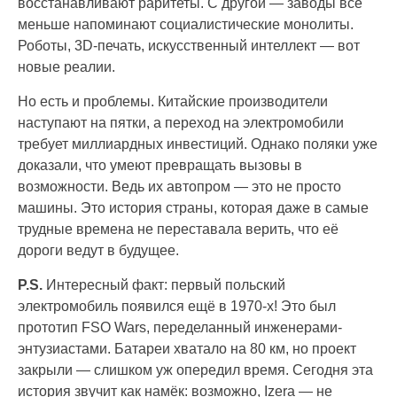
восстанавливают раритеты. С другой — заводы всё
меньше напоминают социалистические монолиты.
Роботы, 3D-печать, искусственный интеллект — вот
новые реалии.
Но есть и проблемы. Китайские производители
наступают на пятки, а переход на электромобили
требует миллиардных инвестиций. Однако поляки уже
доказали, что умеют превращать вызовы в
возможности. Ведь их автопром — это не просто
машины. Это история страны, которая даже в самые
трудные времена не переставала верить, что её
дороги ведут в будущее.
P.S.
Интересный факт: первый польский
электромобиль появился ещё в 1970-х! Это был
прототип FSO Wars, переделанный инженерами-
энтузиастами. Батареи хватало на 80 км, но проект
закрыли — слишком уж опередил время. Сегодня эта
история звучит как намёк: возможно, Izera — не