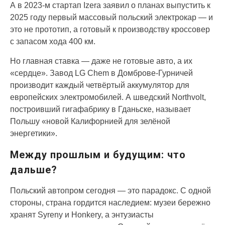
А в 2023-м стартап Izera заявил о планах выпустить к
2025 году первый массовый польский электрокар — и
это не прототип, а готовый к производству кроссовер
с запасом хода 400 км.
Но главная ставка — даже не готовые авто, а их
«сердце». Завод LG Chem в Домброве-Гурничей
производит каждый четвёртый аккумулятор для
европейских электромобилей. А шведский Northvolt,
построивший гигафабрику в Гданьске, называет
Польшу «новой Калифорнией для зелёной
энергетики».
Между прошлым и будущим: что
дальше?
Польский автопром сегодня — это парадокс. С одной
стороны, страна гордится наследием: музеи бережно
хранят Syreny и Honkery, а энтузиасты