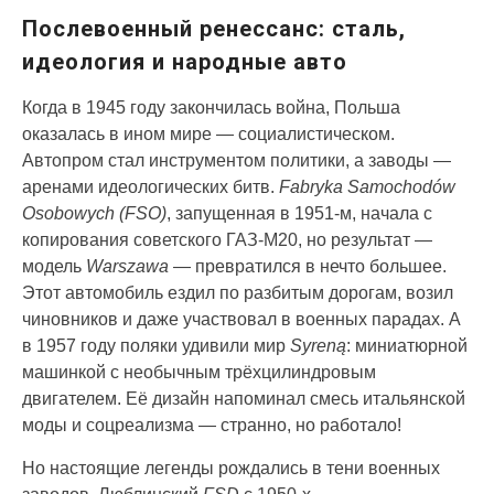
Послевоенный ренессанс: сталь,
идеология и народные авто
Когда в 1945 году закончилась война, Польша
оказалась в ином мире — социалистическом.
Автопром стал инструментом политики, а заводы —
аренами идеологических битв.
Fabryka Samochodów
Osobowych (FSO)
, запущенная в 1951-м, начала с
копирования советского ГАЗ-М20, но результат —
модель
Warszawa
— превратился в нечто большее.
Этот автомобиль ездил по разбитым дорогам, возил
чиновников и даже участвовал в военных парадах. А
в 1957 году поляки удивили мир
Syreną
: миниатюрной
машинкой с необычным трёхцилиндровым
двигателем. Её дизайн напоминал смесь итальянской
моды и соцреализма — странно, но работало!
Но настоящие легенды рождались в тени военных