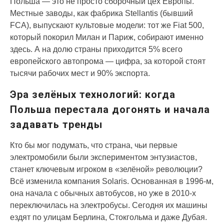
Польша — это не просто сборочный цех Европы.
Местные заводы, как фабрика Stellantis (бывший
FCA), выпускают культовые модели: тот же Fiat 500,
который покорил Милан и Париж, собирают именно
здесь. А на долю страны приходится 5% всего
европейского автопрома — цифра, за которой стоят
тысячи рабочих мест и 90% экспорта.
Эра зелёных технологий: когда
Польша перестала догонять и начала
задавать тренды
Кто бы мог подумать, что страна, чьи первые
электромобили были экспериментом энтузиастов,
станет ключевым игроком в «зелёной» революции?
Всё изменила компания Solaris. Основанная в 1996-м,
она начала с обычных автобусов, но уже в 2010-х
переключилась на электробусы. Сегодня их машины
ездят по улицам Берлина, Стокгольма и даже Дубая.