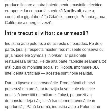
produce fiecare a patra baterie pentru mașinile electrice
europene. Iar compania suedeză
Northvolt
, care a
construit o gigafabrică în Gdańsk, numește Polonia „noua
Californie a energiei verzi”.
Între trecut și viitor: ce urmează?
Industria auto poloneză de azi este un paradox. Pe de o
parte, țara își respectă moștenirea: muzeele conservă cu
grijă modelele
Syrena
și
Honker
, iar pasionații
restaurează rarități. Pe de altă parte, fabricile seamănă tot
mai puțin cu monoliții socialiști. Roboți, imprimare 3D,
inteligență artificială — acestea sunt noile realități.
Dar nu lipsesc nici provocările. Producătorii chinezi
presează din urmă, iar tranziția la vehicule electrice
necesită investiții de miliarde. Totuși, polonezii au
demonstrat deja că știu să transforme provocările în
oportunități. Până la urmă, industria auto a Poloniei nu