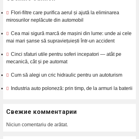
Flori-filtre care purifica aerul și ajută la eliminarea
mirosurilor neplăcute din automobil
Cea mai sigură marcă de mașini din lume: unde ai cele
mai mari șanse să supraviețuiești într‑un accident
Cinci sfaturi utile pentru soferi incepatori — atât pe
mecanică, cât și pe automat
Cum să alegi un cric hidraulic pentru un autoturism
Industria auto poloneză: prin timp, de la armuri la baterii
Свежие комментарии
Niciun comentariu de arătat.