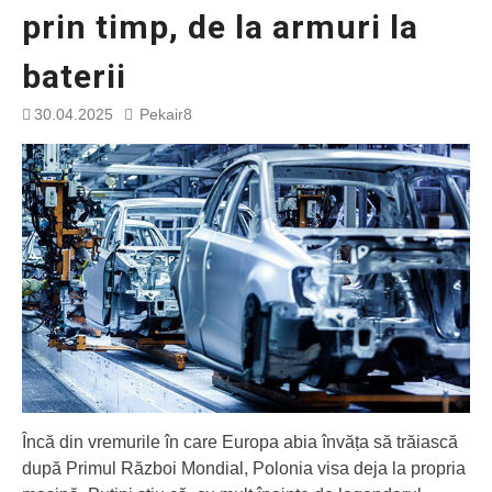
prin timp, de la armuri la
baterii
30.04.2025
Pekair8
Încă din vremurile în care Europa abia învăța să trăiască
după Primul Război Mondial, Polonia visa deja la propria